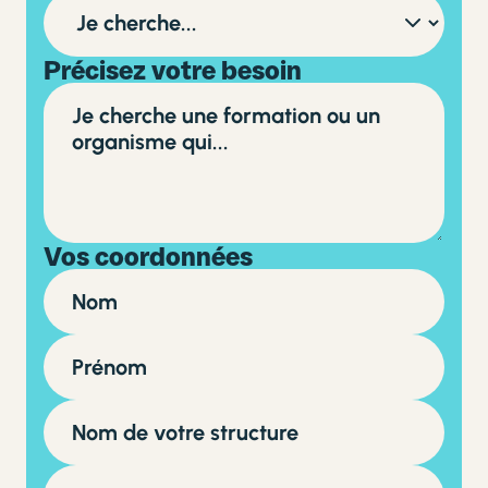
Précisez votre besoin
Vos coordonnées