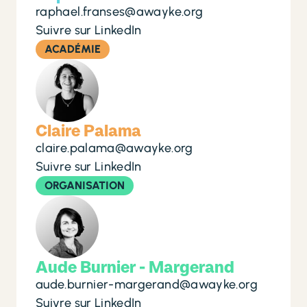
raphael.franses@awayke.org
Suivre sur LinkedIn
ACADÉMIE
Claire Palama
claire.palama@awayke.org
Suivre sur LinkedIn
ORGANISATION
Aude Burnier - Margerand
aude.burnier-margerand@awayke.org
Suivre sur LinkedIn