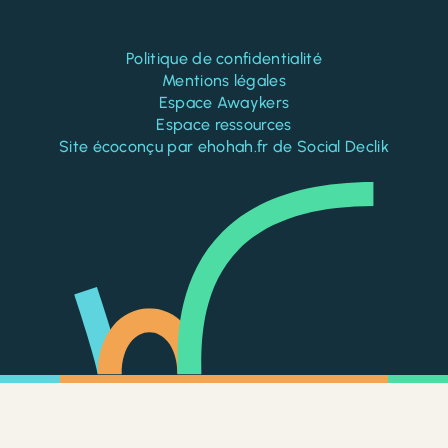
Politique de confidentialité
Mentions légales
Espace Awaykers
Espace ressources
Site écoconçu par
ehohah.fr
de
Social Declik