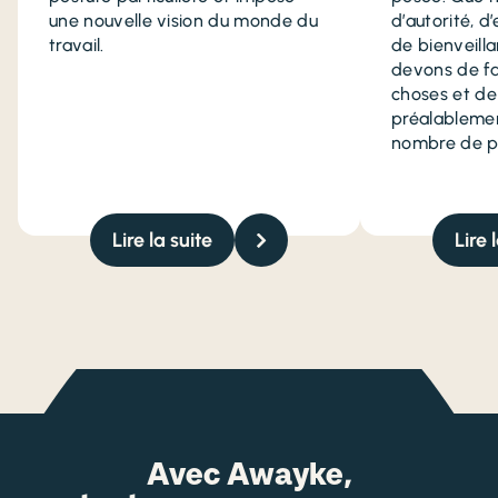
une nouvelle vision du monde du
d’autorité, d
travail.
de bienveill
devons de fa
choses et de
préalablemen
nombre de p
Lire la suite
Lire 
Avec Awayke,