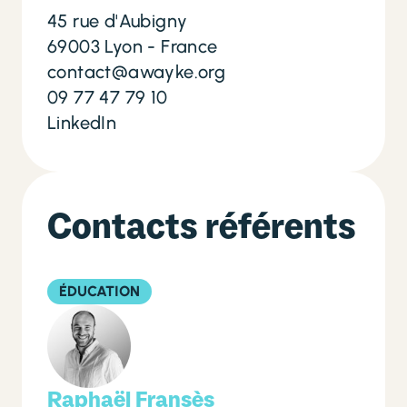
45 rue d'Aubigny
69003 Lyon - France
contact@awayke.org
09 77 47 79 10
LinkedIn
Contacts référents
ÉDUCATION
Raphaël Fransès