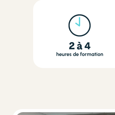
2 à 4
heures de formation