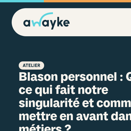
ATELIER
Blason personnel : 
ce qui fait notre
singularité et comm
mettre en avant da
métiers ?