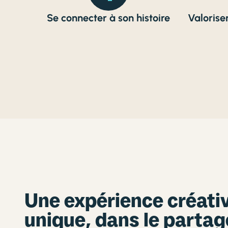
Se connecter à son histoire
Valoriser
Une expérience créati
unique, dans le partag