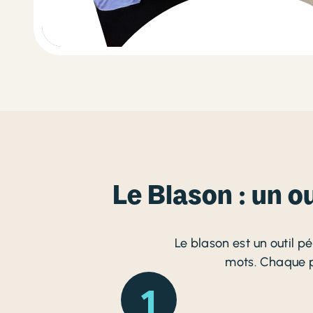
Le Blason : un o
Le blason est un outil 
mots. Chaque pa
1