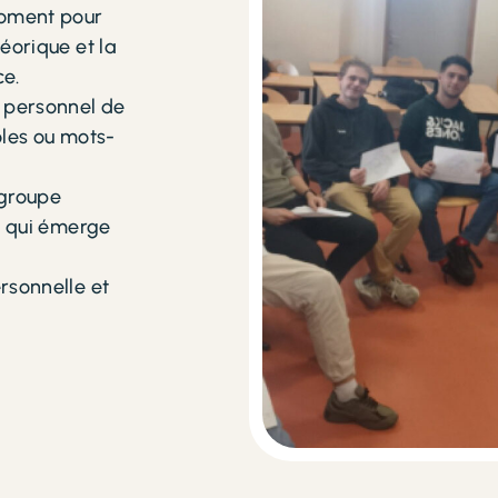
moment pour
éorique et la
ce.
n personnel de
oles ou mots-
 groupe
e qui émerge
rsonnelle et