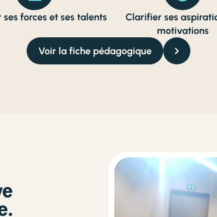
 ses forces et ses talents
Clarifier ses aspirati
motivations
Voir la fiche pédagogique
ve
e.