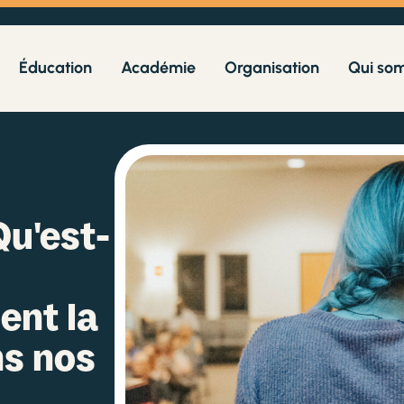
Éducation
Académie
Organisation
Qui so
Qu'est-
ent la
ns nos