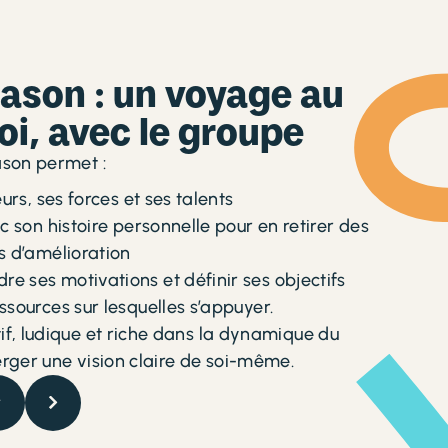
Blason : un voyage au
oi, avec le groupe
ason permet :
eurs, ses forces et ses talents
ec son histoire personnelle pour en retirer des
s d’amélioration
e ses motivations et définir ses objectifs
ssources sur lesquelles s’appuyer.
f, ludique et riche dans la dynamique du
rger une vision claire de soi-même.
r