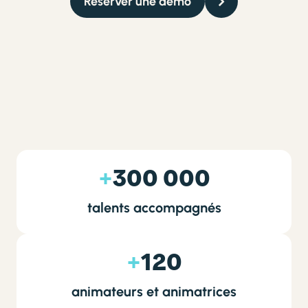
Réserver une démo
+
300 000
talents accompagnés
+
120
animateurs et animatrices