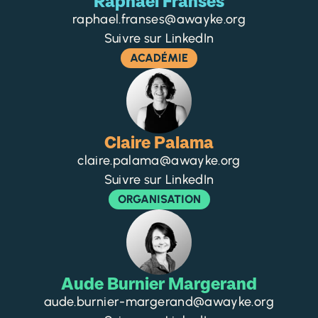
Raphaël Fransès
raphael.franses@awayke.org
Suivre sur LinkedIn
ACADÉMIE
Claire Palama
claire.palama@awayke.org
Suivre sur LinkedIn
ORGANISATION
Aude Burnier Margerand
aude.burnier-margerand@awayke.org