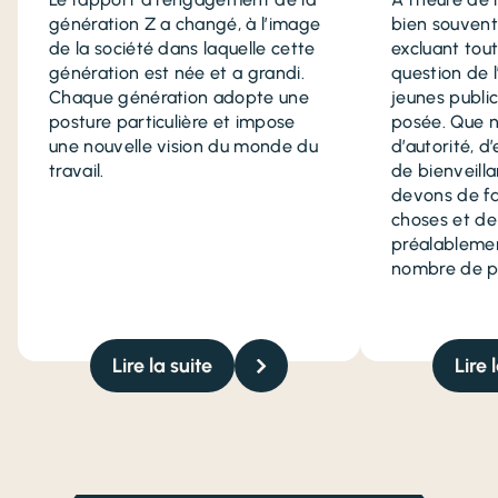
génération Z a changé, à l’image
bien souvent
de la société dans laquelle cette
excluant tout
génération est née et a grandi.
question de 
Chaque génération adopte une
jeunes publi
posture particulière et impose
posée. Que n
une nouvelle vision du monde du
d’autorité, d
travail.
de bienveill
devons de fa
choses et de
préalablemen
nombre de p
Lire la suite
Lire 