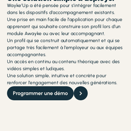
Wayke’Up a été pensée pour s’intégrer facilement
dans les dispositifs d’accompagnement existants.
Une prise en main facile de l’application pour chaque
apprenant qui souhaite construire son profil lors d’un
module Awayke ou avec leur accompagnant.
Un profil qui se construit automatiquement et qui se
partage très facilement à l’employeur ou aux équipes
accompagnantes.
Un accès en continu au contenu théorique avec des
vidéos simples et ludiques.
Une solution simple, intuitive et concrète pour
renforcer l’engagement des nouvelles générations.
Programmer une démo