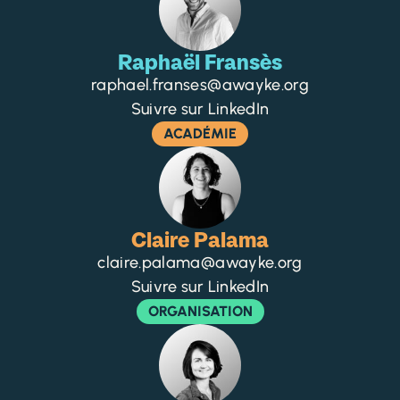
Raphaël Fransès
raphael.franses@awayke.org
Suivre sur LinkedIn
ACADÉMIE
Claire Palama
claire.palama@awayke.org
Suivre sur LinkedIn
ORGANISATION