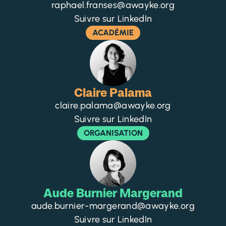
raphael.franses@awayke.org
Suivre sur LinkedIn
ACADÉMIE
Claire Palama
claire.palama@awayke.org
Suivre sur LinkedIn
ORGANISATION
Aude Burnier Margerand
aude.burnier-margerand@awayke.org
Suivre sur LinkedIn