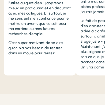
entre mes cen
l’utilise au quotidien : j’apprends
pistes profess
mieux en pratiquant et en discutant
j’aurais jamai
avec mes collègues. Et surtout, je
me sens enfin en confiance pour le
Le fait de pos
mettre en avant, que ce soit pour
d’en discuter 
ma carrière ou mes futures
aidée à clarif
recherches d’emploi.
surtout à arr
stage juste « 
C’est super motivant de se dire
Maintenant, j
qu’on n’a pas besoin de rentrer
plus alignée 
dans un moule pour réussir !
sais ce que je
avancer dans 
Un vrai game 